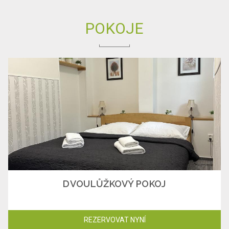
POKOJE
DVOULŮŽKOVÝ POKOJ
REZERVOVAT NYNÍ