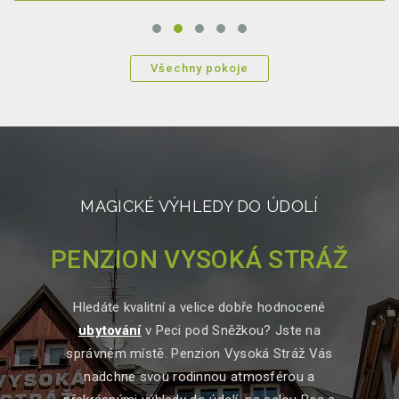
Všechny pokoje
MAGICKÉ VÝHLEDY DO ÚDOLÍ
PENZION VYSOKÁ STRÁŽ
Hledáte kvalitní a velice dobře hodnocené
ubytování
v Peci pod Sněžkou? Jste na
správném místě. Penzion Vysoká Stráž Vás
nadchne svou rodinnou atmosférou a