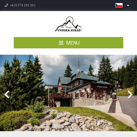
+420 774 295 342
MENU