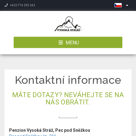
+420 774 295 342
MENU
Kontaktní informace
MÁTE DOTAZY? NEVÁHEJTE SE NA
NÁS OBRÁTIT.
Penzion Vysoká Stráž, Pec pod Sněžkou