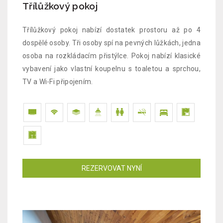
Třílůžkový pokoj
Třílůžkový pokoj nabízí dostatek prostoru až po 4
dospělé osoby. Tři osoby spí na pevných lůžkách, jedna
osoba na rozkládacím přistýlce. Pokoj nabízí klasické
vybavení jako vlastní koupelnu s toaletou a sprchou,
TV a Wi-Fi připojením.
REZERVOVAT NYNÍ