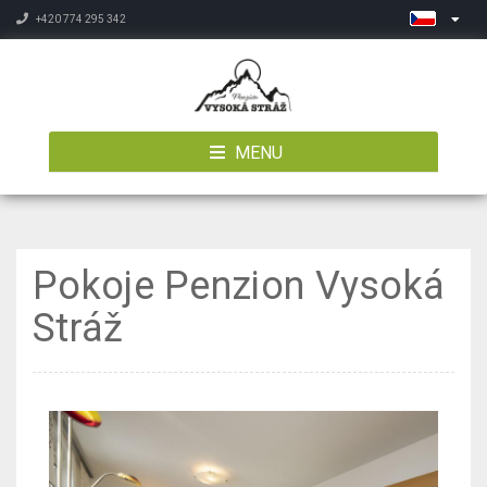
+420 774 295 342
MENU
Pokoje Penzion Vysoká
Stráž