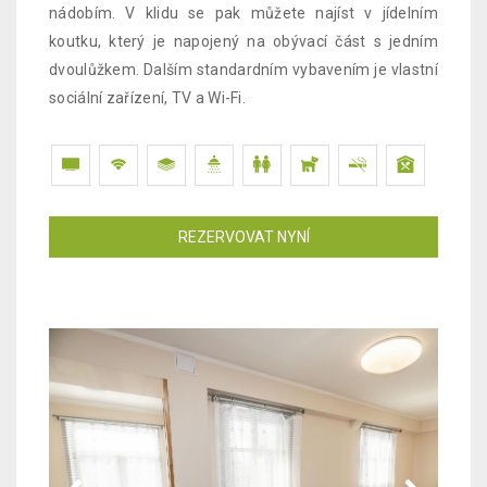
nádobím. V klidu se pak můžete najíst v jídelním
koutku, který je napojený na obývací část s jedním
dvoulůžkem. Dalším standardním vybavením je vlastní
sociální zařízení, TV a Wi-Fi.
REZERVOVAT NYNÍ