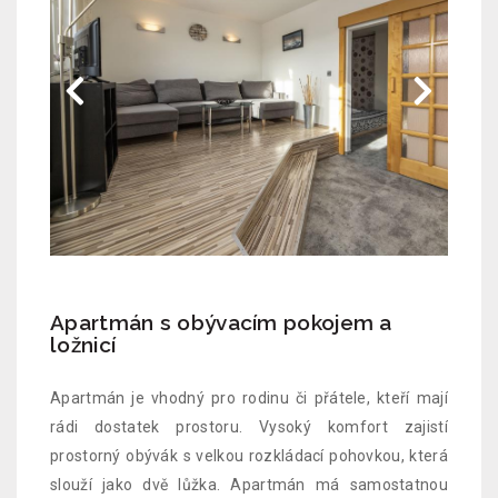
Apartmán s obývacím pokojem a
ložnicí
Apartmán je vhodný pro rodinu či přátele, kteří mají
rádi dostatek prostoru. Vysoký komfort zajistí
prostorný obývák s velkou rozkládací pohovkou, která
slouží jako dvě lůžka. Apartmán má samostatnou