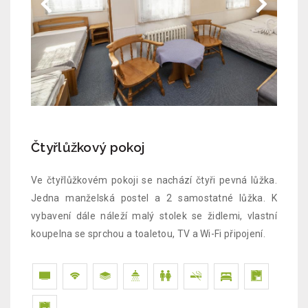
Čtyřlůžkový pokoj
Ve čtyřlůžkovém pokoji se nachází čtyři pevná lůžka.
Jedna manželská postel a 2 samostatné lůžka. K
vybavení dále náleží malý stolek se židlemi, vlastní
koupelna se sprchou a toaletou, TV a Wi-Fi připojení.