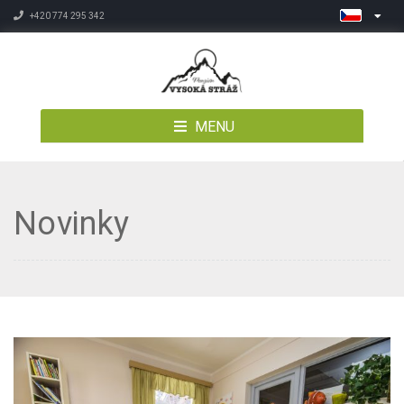
+420 774 295 342
MENU
Novinky