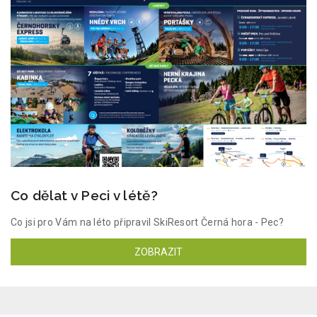
Co dělat v Peci v létě?
Co jsi pro Vám na léto připravil SkiResort Černá hora - Pec?
ZOBRAZIT